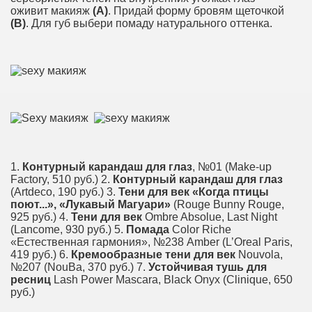
оживит макияж
(А)
. Придай форму бровям щеточкой
(В)
. Для губ выбери помаду ­натурального оттенка.
1.
Контурный карандаш для глаз
, №01 (Make-up
Factory, 510 руб.) 2.
Контурный карандаш для глаз
(Artdeco, 190 руб.) 3.
Тени для век «Когда птицы
поют...», «Лукавый Магуари»
(Rouge Bunny Rouge,
925 руб.) 4.
Тени для век
Ombre Absolue, Last Night
(Lancome, 930 руб.) 5.
Помада
Color Riche
«Естественная гармония», №238 Amber (L’Oreal Paris,
419 руб.) 6.
Кремообразные тени для век
Nouvola,
№207 (NouBa, 370 руб.) 7.
Устойчивая тушь для
ресниц
Lash Power Mascara, Black Onyx (Clinique, 650
руб.)