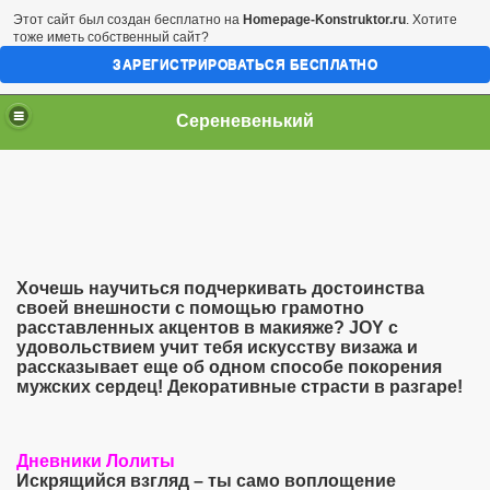
Этот сайт был создан бесплатно на
Homepage-Konstruktor.ru
. Хотите
тоже иметь собственный сайт?
ЗАРЕГИСТРИРОВАТЬСЯ БЕСПЛАТНО
Сереневенький
Хочешь научиться подчеркивать достоинства
своей внешности с помощью грамотно
расставленных акцентов в макияже? JOY с
удовольствием учит тебя искусству визажа и
рассказывает еще об одном способе покорения
мужских сердец! Декоративные страсти в разгаре!
 Белодедовой
Дневники Лолиты
Искрящийся взгляд – ты само воплощение